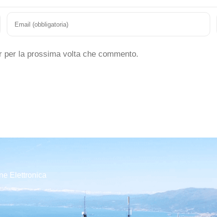
er per la prossima volta che commento.
ne Elettronica