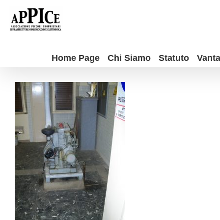
Salta
al
contenuto
Home Page
Chi Siamo
Statuto
Vanta