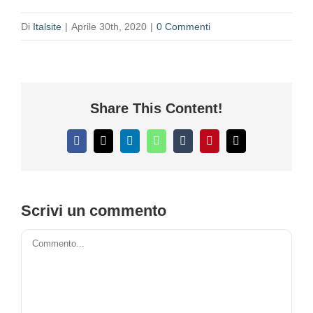
Di
Italsite
|
Aprile 30th, 2020
|
0 Commenti
Share This Content!
Facebook
X
LinkedIn
WhatsApp
Tumblr
Pinterest
Email
Scrivi un commento
Commento