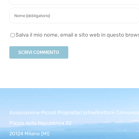
Salva il mio nome, email e sito web in questo bro
Associazione Piccoli Proprietari Infrastrutture Comunic
Piazza della Repubblica 32
20124 Milano (MI)