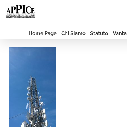
Salta
al
contenuto
Home Page
Chi Siamo
Statuto
Vanta