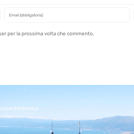
wser per la prossima volta che commento.
azione Elettronica