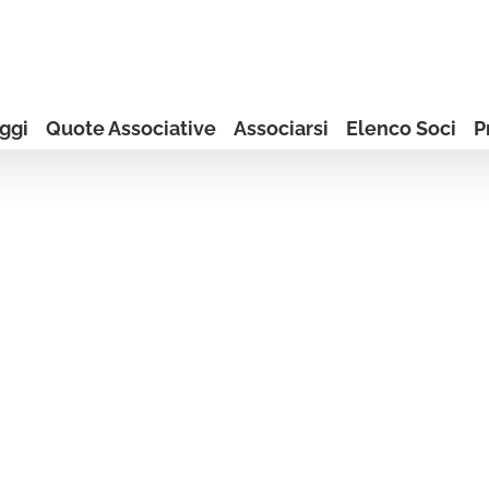
ggi
Quote Associative
Associarsi
Elenco Soci
P