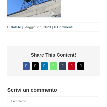
Di
Italsite
|
Maggio 7th, 2020
|
0 Commenti
Share This Content!
Facebook
X
LinkedIn
WhatsApp
Tumblr
Pinterest
Email
Scrivi un commento
Commento