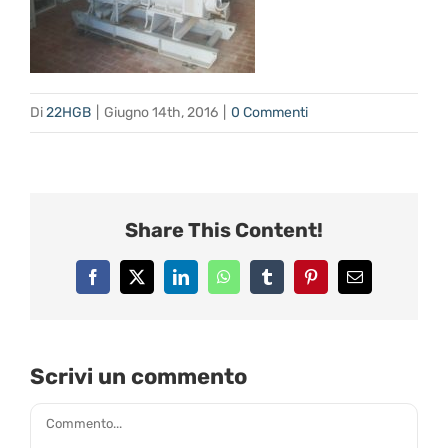
Di
22HGB
|
Giugno 14th, 2016
|
0 Commenti
Share This Content!
Facebook
X
LinkedIn
WhatsApp
Tumblr
Pinterest
Email
Scrivi un commento
Commento