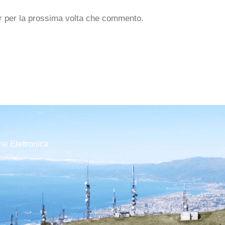
er per la prossima volta che commento.
ne Elettronica