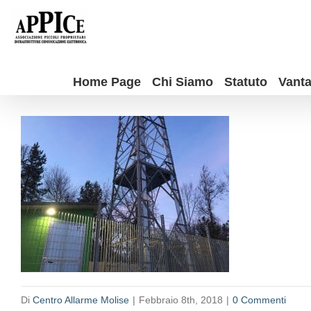
Salta
al
contenuto
Home Page
Chi Siamo
Statuto
Vanta
Di
Centro Allarme Molise
|
Febbraio 8th, 2018
|
0 Commenti