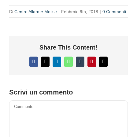
Di
Centro Allarme Molise
|
Febbraio 9th, 2018
|
0 Commenti
Share This Content!
Facebook
X
LinkedIn
WhatsApp
Tumblr
Pinterest
Email
Scrivi un commento
Commento