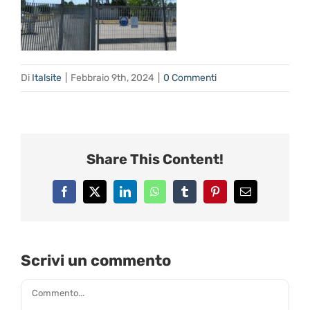
Di
Italsite
|
Febbraio 9th, 2024
|
0 Commenti
Share This Content!
Facebook
X
LinkedIn
WhatsApp
Tumblr
Pinterest
Email
Scrivi un commento
Commento