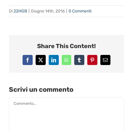
Di
22HGB
|
Giugno 14th, 2016
|
0 Commenti
Share This Content!
Facebook
X
LinkedIn
WhatsApp
Tumblr
Pinterest
Email
Scrivi un commento
Commento