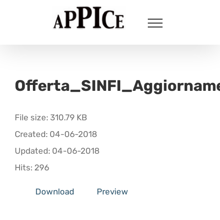
Salta
al
contenuto
Offerta_SINFI_Aggiornam
File size: 310.79 KB
Created: 04-06-2018
Updated: 04-06-2018
Hits: 296
Download
Preview